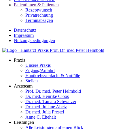
Patientinnen & Patienten
Rezeptwunsch
Privatrechnung
Terminabsagen
Datenschutz
Impressum
Nutzungsbedingungen
Praxis
Unsere Praxis
Zugang/Anfahrt
Hautkrebsverdacht & Notfälle
Stellen­
Ärzteteam
Prof. Dr. med. Peter Helmbold
Dr. med. Henrike Cloos
Dr. med. Tamara Schwarzer
Dr. med. Juliane Abetz
Dr. med. Julia Prestel
Anne C. Ehehalt
Leistungen
Alle Leistungen auf einen Blick